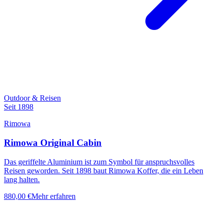
Outdoor & Reisen
Seit 1898
Rimowa
Rimowa Original Cabin
Das geriffelte Aluminium ist zum Symbol für anspruchsvolles
Reisen geworden. Seit 1898 baut Rimowa Koffer, die ein Leben
lang halten.
880,00 €
Mehr erfahren