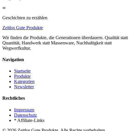
∞
Geschichten zu erzählen
Zeitlos Gute Produkte
Wir finden die Produkte, die Generationen überdauern. Qualität statt
Quantität, Handwerk statt Massenware, Nachhaltigkeit statt
Wegwerfkultur.
Navigation
Startseite
Produkte
Kategorien
Newsletter
Rechtliches
Impressum
Datenschutz
* Affiliate-Links
©
2026
Zeitlos Gute Produkte. Alle Rechte vorbehalten.