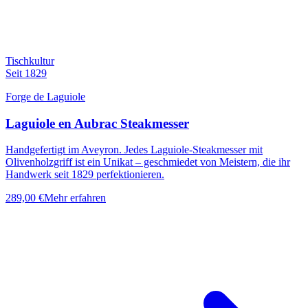
Tischkultur
Seit 1829
Forge de Laguiole
Laguiole en Aubrac Steakmesser
Handgefertigt im Aveyron. Jedes Laguiole-Steakmesser mit
Olivenholzgriff ist ein Unikat – geschmiedet von Meistern, die ihr
Handwerk seit 1829 perfektionieren.
289,00 €
Mehr erfahren