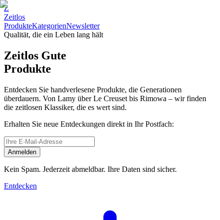
Z
Zeitlos
Produkte
Kategorien
Newsletter
Qualität, die ein Leben lang hält
Zeitlos Gute
Produkte
Entdecken Sie handverlesene Produkte, die Generationen
überdauern. Von Lamy über Le Creuset bis Rimowa – wir finden
die zeitlosen Klassiker, die es wert sind.
Erhalten Sie neue Entdeckungen direkt in Ihr Postfach:
Anmelden
Kein Spam. Jederzeit abmeldbar. Ihre Daten sind sicher.
Entdecken